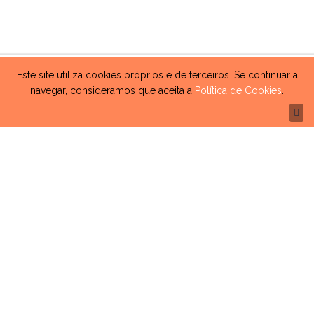
Este site utiliza cookies próprios e de terceiros. Se continuar a
navegar, consideramos que aceita a
Política de Cookies
.