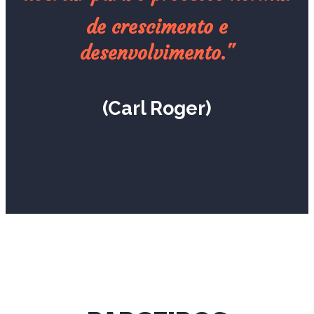
de
crescimento e
desenvolvimento."
(Carl Roger)