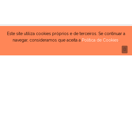
Este site utiliza cookies próprios e de terceiros. Se continuar a
navegar, consideramos que aceita a
Política de Cookies
.