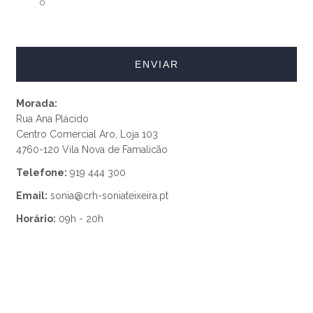
Morada:
Rua Ana Plácido
Centro Comercial Aro, Loja 103
4760-120 Vila Nova de Famalicão
Telefone:
919 444 300
Email:
sonia@crh-soniateixeira.pt
Horário:
09h - 20h