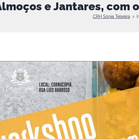
Almoços e Jantares, com 
CRH Sónia Teixeira
>
I