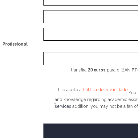
Profissional
transfira
20 euros
para o IBAN
PT
Li e aceito a
Política de Privacidade
.
You 
and knowledge regarding academic essay wr
services
addition, you may not be a fan of