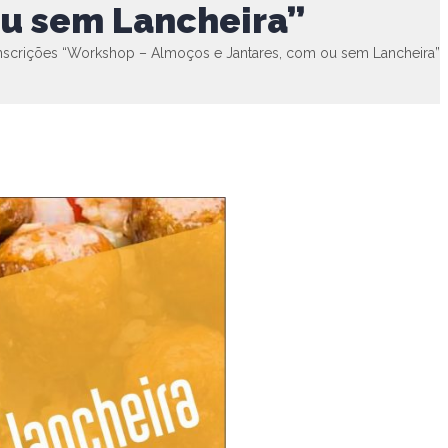
ou sem Lancheira”
nscrições “Workshop – Almoços e Jantares, com ou sem Lancheira”