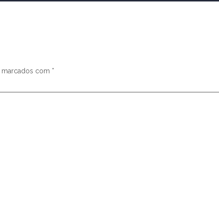
s marcados com
*