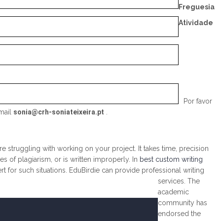
Freguesia
Atividade
Por favor
mail
sonia@crh-soniateixeira.pt
.
 struggling with working on your project. It takes time, precision
 of plagiarism, or is written improperly. In
best custom writing
t for such situations. EduBirdie can provide professional writing
services. The
academic
community has
endorsed the