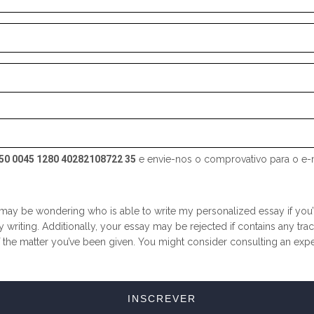
50 0045 1280 40282108722 35
e envie-nos o comprovativo para o e-
may be wondering who is able to write my personalized essay if you’re
iting. Additionally, your essay may be rejected if contains any traces
 the matter you’ve been given. You might consider consulting an exper