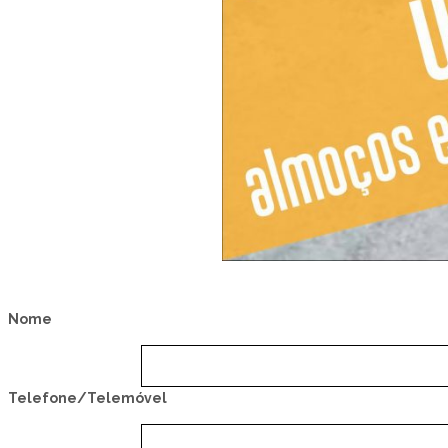
Nome
Telefone/Telemóvel