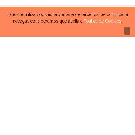
Este site utiliza cookies próprios e de terceiros. Se continuar a
navegar, consideramos que aceita a
Política de Cookies
.