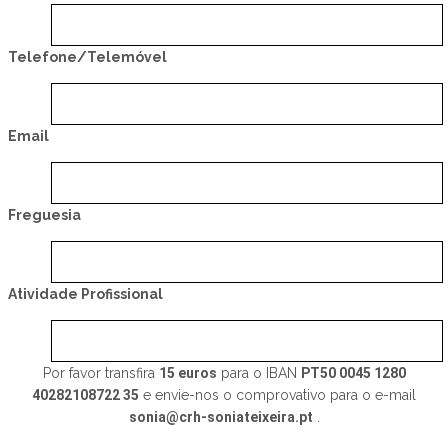
Telefone/Telemóvel
Email
Freguesia
Atividade Profissional
Por favor transfira
15 euros
para o IBAN
PT50 0045 1280
40282108722 35
e envie-nos o comprovativo para o e-mail
sonia@crh-soniateixeira.pt
.